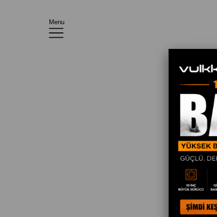
Menu
E-post
Şifre