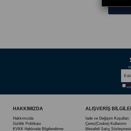
H
Üye
edi
HAKKIMIZDA
ALIŞVERİŞ BİLGİLE
Hakkımızda
İade ve Değişim Koşulları
Gizlilik Politikası
Çerez(Cookie) Kullanımı
KVKK Hakkında Bilgilendirme
Mesafeli Satış Sözleşmesi