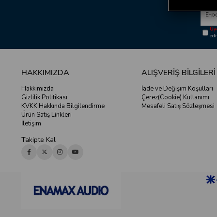
Üye
ed
HAKKIMIZDA
ALIŞVERİŞ BİLGİLERİ
Hakkımızda
İade ve Değişim Koşulları
Gizlilik Politikası
Çerez(Cookie) Kullanımı
KVKK Hakkında Bilgilendirme
Mesafeli Satış Sözleşmesi
Ürün Satış Linkleri
İletişim
Takipte Kal