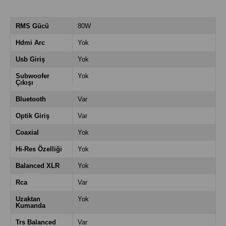
RMS Gücü
80W
Hdmi Arc
Yok
Usb Giriş
Yok
Subwoofer
Yok
Çıkışı
Bluetooth
Var
Optik Giriş
Var
Coaxial
Yok
Hi-Res Özelliği
Yok
Balanced XLR
Yok
Rca
Var
Uzaktan
Yok
Kumanda
Trs Balanced
Var