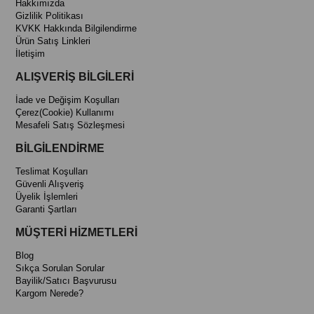
Hakkımızda
Gizlilik Politikası
KVKK Hakkında Bilgilendirme
Ürün Satış Linkleri
İletişim
ALIŞVERİŞ BİLGİLERİ
İade ve Değişim Koşulları
Çerez(Cookie) Kullanımı
Mesafeli Satış Sözleşmesi
BİLGİLENDİRME
Teslimat Koşulları
Güvenli Alışveriş
Üyelik İşlemleri
Garanti Şartları
MÜŞTERİ HİZMETLERİ
Blog
Sıkça Sorulan Sorular
Bayilik/Satıcı Başvurusu
Kargom Nerede?