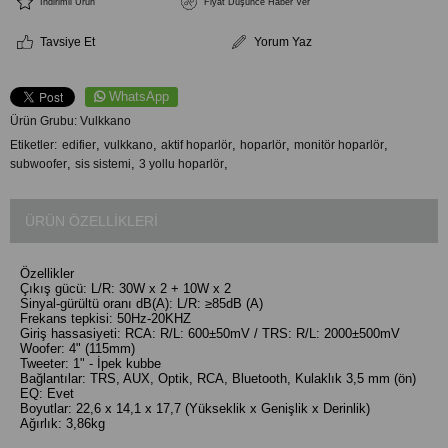
İndirimli Ürün
Fiyat Düşünce Haber Ver
Tavsiye Et
Yorum Yaz
WhatsApp
Ürün Grubu:
Vulkkano
,
,
,
,
,
Etiketler
edifier
vulkkano
aktif hoparlör
hoparlör
monitör hoparlör
,
,
,
subwoofer
sis sistemi
3 yollu hoparlör
ÜRÜN ÖZELLIKLERI
Özellikler
Çıkış gücü: L/R: 30W x 2 + 10W x 2
Sinyal-gürültü oranı dB(A): L/R: ≥85dB (A)
Frekans tepkisi: 50Hz-20KHZ
Giriş hassasiyeti: RCA: R/L: 600±50mV / TRS: R/L: 2000±500mV
Woofer: 4" (115mm)
Tweeter: 1" - İpek kubbe
Bağlantılar: TRS, AUX, Optik, RCA, Bluetooth, Kulaklık 3,5 mm (ön)
EQ: Evet
Boyutlar: 22,6 x 14,1 x 17,7 (Yükseklik x Genişlik x Derinlik)
Ağırlık: 3,86kg